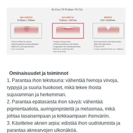
Ominaisuudet ja toiminnot
1. Parantaa ihon tekstuuria: vähentää hienoja viivoja,
ryppyjä ja suuria huokoset, mikä tekee ihosta
sujuvamman ja herkemman.
2. Parantaa epätasaista ihon sävyä: vähentää
pigmentaatiota, auringonpisteitä ja melasmaa, mikä
johtaa tasaisempaan ja kirkkaampaan ihonväriin.
3. Käsittelee aknen arpia: edistää ihon uudistumista ja
parantaa aknearvojen ulkonäköä.