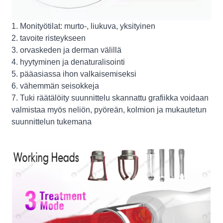
1. Monityötilat: murto-, liukuva, yksityinen
2. tavoite risteykseen
3. orvaskeden ja derman välillä
4. hyytyminen ja denaturalisointi
5. pääasiassa ihon valkaisemiseksi
6. vähemmän seisokkeja
7. Tuki räätälöity suunnittelu skannattu grafiikka voidaan
valmistaa myös neliön, pyöreän, kolmion ja mukautetun
suunnittelun tukemana