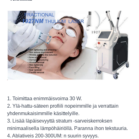
1. Toimittaa enimmäisvoima 30 W.
2. Ylä-hattu-säteen profiili nopeimmille ja verrattain
yhdenmukaisimmille käsittelyille.
3. Lisää läpäisevyyttä stratum -sarveiskerroksen
minimaalisella lämpöhäiriöllä. Paranna ihon tekstuuria.
4. Ablativeis 200-300UM: n suurin syvyys.