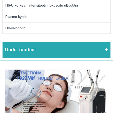
HIFU korkean intensiteetin fokusoitu ultraääni
Plasma kynät
UV-valohoito
Uudet tuotteet