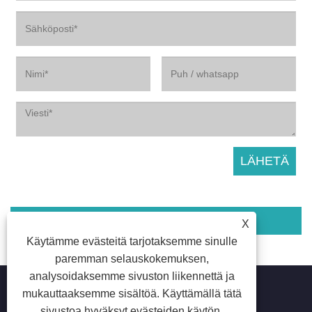
Liittyvät tuotteet
X
Käytämme evästeitä tarjotaksemme sinulle
paremman selauskokemuksen,
analysoidaksemme sivuston liikennettä ja
mukauttaaksemme sisältöä. Käyttämällä tätä
sivustoa hyväksyt evästeiden käytön.