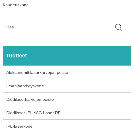
Kauneuskone
Tuotteet
Aleksandriittilaserkarvojen poisto
Ilmanjäähdytyskone
Diodilaserkarvojen poisto
Diodilaser IPL YAG Laser RF
IPL-laserkone