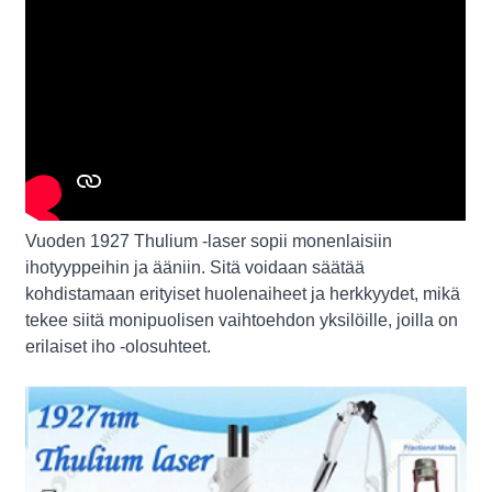
Vuoden 1927 Thulium -laser sopii monenlaisiin
ihotyyppeihin ja ääniin. Sitä voidaan säätää
kohdistamaan erityiset huolenaiheet ja herkkyydet, mikä
tekee siitä monipuolisen vaihtoehdon yksilöille, joilla on
erilaiset iho -olosuhteet.