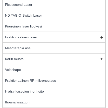
Picosecond Laser
ND YAG Q-Switch Laser
Kirurginen laser lipolyysi
Fraktionaalinen laser
Mesoterapia ase
Korin muoto
Velashape
Fraktionaalinen RF-mikroneulaus
Hydra-kasvojen ihonhoito
Ihoanalysaattori