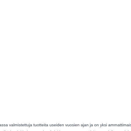
a valmistettuja tuotteita useiden vuosien ajan ja on yksi ammattimaisi