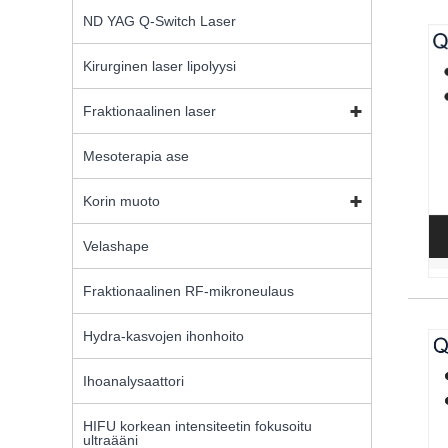
ND YAG Q-Switch Laser
Kirurginen laser lipolyysi
Fraktionaalinen laser
Mesoterapia ase
Korin muoto
Velashape
Fraktionaalinen RF-mikroneulaus
Hydra-kasvojen ihonhoito
Ihoanalysaattori
HIFU korkean intensiteetin fokusoitu
ultraääni