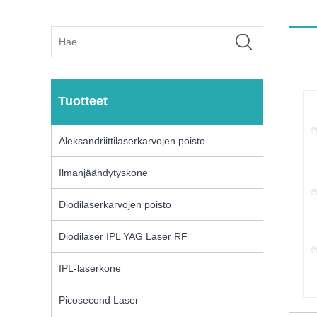
Tuotteet
Aleksandriittilaserkarvojen poisto
Ilmanjäähdytyskone
Diodilaserkarvojen poisto
Diodilaser IPL YAG Laser RF
IPL-laserkone
Picosecond Laser