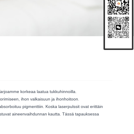
 Tarjoamme korkeaa laatua tukkuhinnoilla.
orimiseen, ihon valkaisuun ja ihonhoitoon.
orboituu pigmenttiin. Koska laserpulssit ovat erittäin
 poistuvat aineenvaihdunnan kautta. Tässä tapauksessa