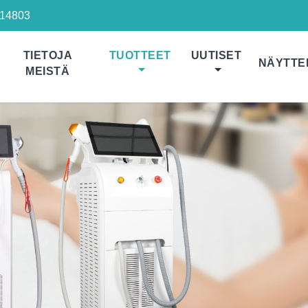
14803
TIETOJA
TUOTTEET
UUTISET
NÄYTTE
MEISTÄ