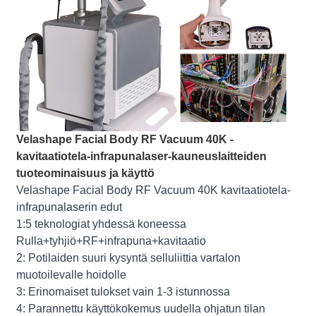
Velashape Facial Body RF Vacuum 40K -
kavitaatiotela-infrapunalaser-kauneuslaitteiden
tuoteominaisuus ja käyttö
Velashape Facial Body RF Vacuum 40K kavitaatiotela-
infrapunalaserin edut
1:5 teknologiat yhdessä koneessa
Rulla+tyhjiö+RF+infrapuna+kavitaatio
2: Potilaiden suuri kysyntä selluliittia vartalon
muotoilevalle hoidolle
3: Erinomaiset tulokset vain 1-3 istunnossa
4: Parannettu käyttökokemus uudella ohjatun tilan