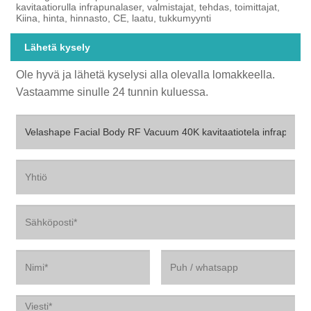
kavitaatiorulla infrapunalaser, valmistajat, tehdas, toimittajat,
Kiina, hinta, hinnasto, CE, laatu, tukkumyynti
Lähetä kysely
Ole hyvä ja lähetä kyselysi alla olevalla lomakkeella.
Vastaamme sinulle 24 tunnin kuluessa.