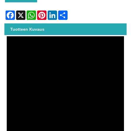
Facebook
X
WhatsApp
Pinterest
LinkedIn
Share
Tuotteen Kuvaus