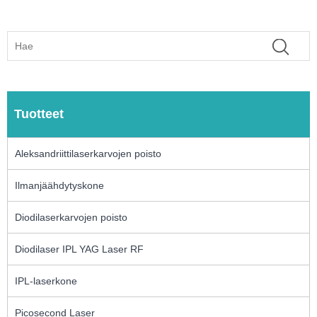
Tuotteet
Aleksandriittilaserkarvojen poisto
Ilmanjäähdytyskone
Diodilaserkarvojen poisto
Diodilaser IPL YAG Laser RF
IPL-laserkone
Picosecond Laser