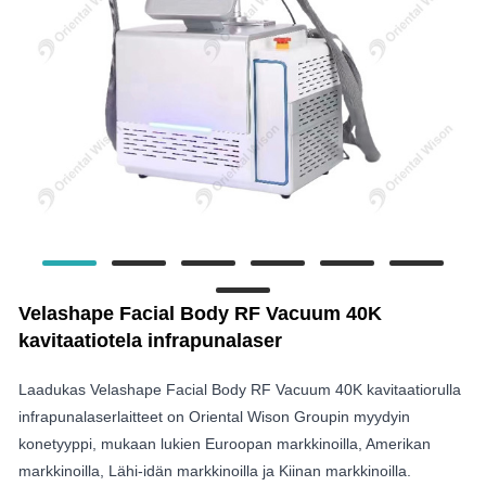
Velashape Facial Body RF Vacuum 40K
kavitaatiotela infrapunalaser
Laadukas Velashape Facial Body RF Vacuum 40K kavitaatiorulla
infrapunalaserlaitteet on Oriental Wison Groupin myydyin
konetyyppi, mukaan lukien Euroopan markkinoilla, Amerikan
markkinoilla, Lähi-idän markkinoilla ja Kiinan markkinoilla.