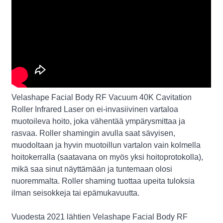
Velashape Facial Body RF Vacuum 40K Cavitation
Roller Infrared Laser on ei-invasiivinen vartaloa
muotoileva hoito, joka vähentää ympärysmittaa ja
rasvaa. Roller shamingin avulla saat sävyisen,
muodoltaan ja hyvin muotoillun vartalon vain kolmella
hoitokerralla (saatavana on myös yksi hoitoprotokolla),
mikä saa sinut näyttämään ja tuntemaan olosi
nuoremmalta. Roller shaming tuottaa upeita tuloksia
ilman seisokkeja tai epämukavuutta.
Vuodesta 2021 lähtien Velashape Facial Body RF