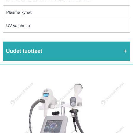
Plasma kynät
UV-valohoito
Uudet tuotteet