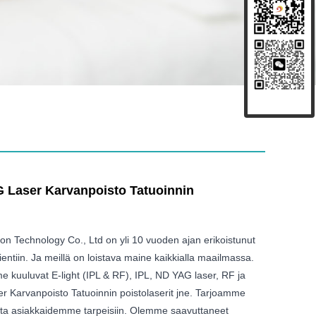
G Laser Karvanpoisto Tatuoinnin
son Technology Co., Ltd on yli 10 vuoden ajan erikoistunut
ientiin. Ja meillä on loistava maine kaikkialla maailmassa.
 kuuluvat E-light (IPL & RF), IPL, ND YAG laser, RF ja
r Karvanpoisto Tatuoinnin poistolaserit jne. Tarjoamme
ta asiakkaidemme tarpeisiin. Olemme saavuttaneet