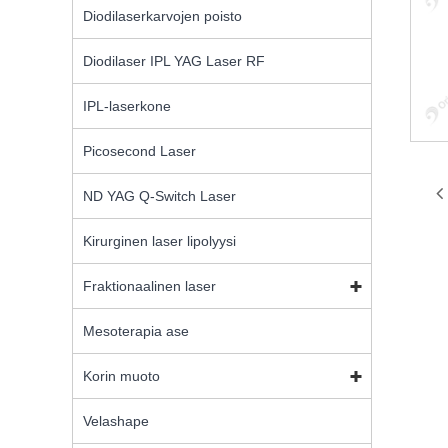
Diodilaserkarvojen poisto
Diodilaser IPL YAG Laser RF
IPL-laserkone
Picosecond Laser
ND YAG Q-Switch Laser
Kirurginen laser lipolyysi
Fraktionaalinen laser
Mesoterapia ase
Korin muoto
Velashape