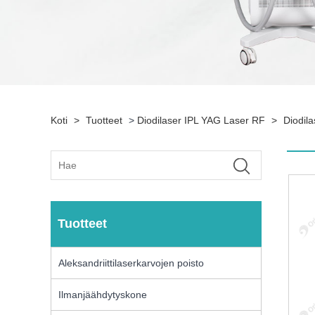
Koti
>
Tuotteet
>
Diodilaser IPL YAG Laser RF
>
Diodila
Tuotteet
Aleksandriittilaserkarvojen poisto
Ilmanjäähdytyskone