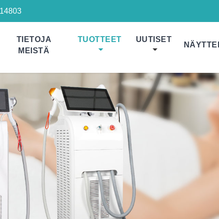
14803
TIETOJA
TUOTTEET
UUTISET
NÄYTTE
MEISTÄ