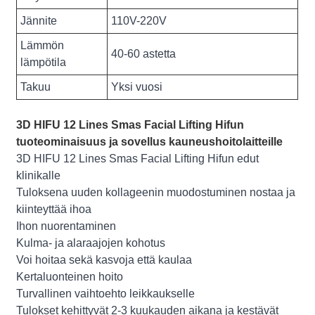
Jännite
110V-220V
Lämmön
40-60 astetta
lämpötila
Takuu
Yksi vuosi
3D HIFU 12 Lines Smas Facial Lifting Hifun
tuoteominaisuus ja sovellus kauneushoitolaitteille
3D HIFU 12 Lines Smas Facial Lifting Hifun edut
klinikalle
Tuloksena uuden kollageenin muodostuminen nostaa ja
kiinteyttää ihoa
Ihon nuorentaminen
Kulma- ja alaraajojen kohotus
Voi hoitaa sekä kasvoja että kaulaa
Kertaluonteinen hoito
Turvallinen vaihtoehto leikkaukselle
Tulokset kehittyvät 2-3 kuukauden aikana ja kestävät