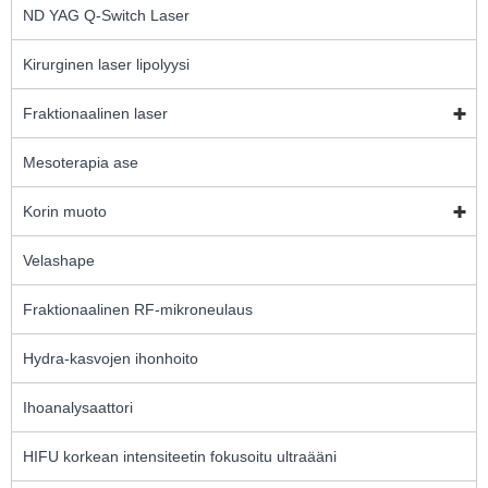
ND YAG Q-Switch Laser
Kirurginen laser lipolyysi
Fraktionaalinen laser
Mesoterapia ase
Korin muoto
Velashape
Fraktionaalinen RF-mikroneulaus
Hydra-kasvojen ihonhoito
Ihoanalysaattori
HIFU korkean intensiteetin fokusoitu ultraääni