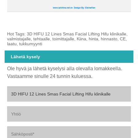
Hot Tags: 3D HIFU 12 Lines Smas Facial Lifting Hifu klinikalle,
valmistajalle, tehtaalle, toimittajalle, Kiina, hinta, hinnasto, CE,
laatu, tukkumyynti
Lähetä kysely
Ole hyvä ja lähetä kyselysi alla olevalla lomakkeella.
Vastaamme sinulle 24 tunnin kuluessa.