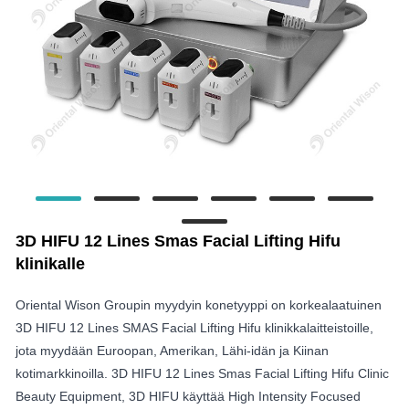
3D HIFU 12 Lines Smas Facial Lifting Hifu
klinikalle
Oriental Wison Groupin myydyin konetyyppi on korkealaatuinen
3D HIFU 12 Lines SMAS Facial Lifting Hifu klinikkalaitteistoille,
jota myydään Euroopan, Amerikan, Lähi-idän ja Kiinan
kotimarkkinoilla. 3D HIFU 12 Lines Smas Facial Lifting Hifu Clinic
Beauty Equipment, 3D HIFU käyttää High Intensity Focused