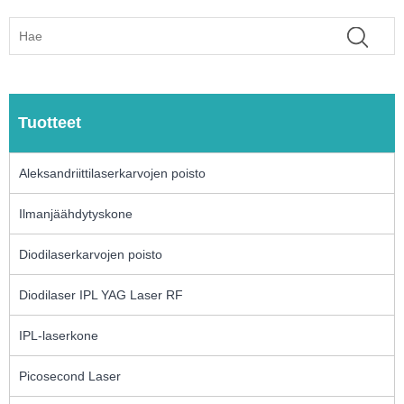
Tuotteet
Aleksandriittilaserkarvojen poisto
Ilmanjäähdytyskone
Diodilaserkarvojen poisto
Diodilaser IPL YAG Laser RF
IPL-laserkone
Picosecond Laser