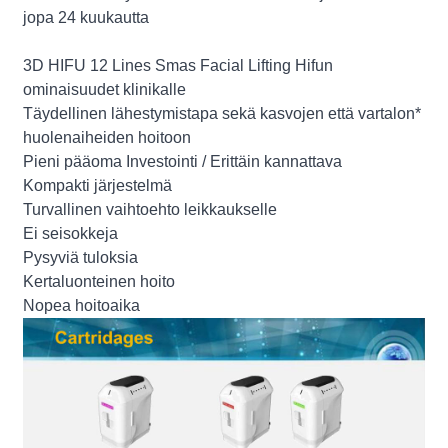
jopa 24 kuukautta
3D HIFU 12 Lines Smas Facial Lifting Hifun
ominaisuudet klinikalle
Täydellinen lähestymistapa sekä kasvojen että vartalon*
huolenaiheiden hoitoon
Pieni pääoma Investointi / Erittäin kannattava
Kompakti järjestelmä
Turvallinen vaihtoehto leikkaukselle
Ei seisokkeja
Pysyviä tuloksia
Kertaluonteinen hoito
Nopea hoitoaika