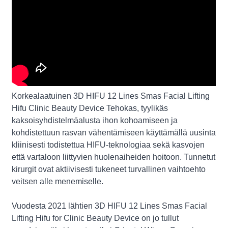
Korkealaatuinen 3D HIFU 12 Lines Smas Facial Lifting
Hifu Clinic Beauty Device Tehokas, tyylikäs
kaksoisyhdistelmäalusta ihon kohoamiseen ja
kohdistettuun rasvan vähentämiseen käyttämällä uusinta
kliinisesti todistettua HIFU-teknologiaa sekä kasvojen
että vartaloon liittyvien huolenaiheiden hoitoon. Tunnetut
kirurgit ovat aktiivisesti tukeneet turvallinen vaihtoehto
veitsen alle menemiselle.
Vuodesta 2021 lähtien 3D HIFU 12 Lines Smas Facial
Lifting Hifu for Clinic Beauty Device on jo tullut