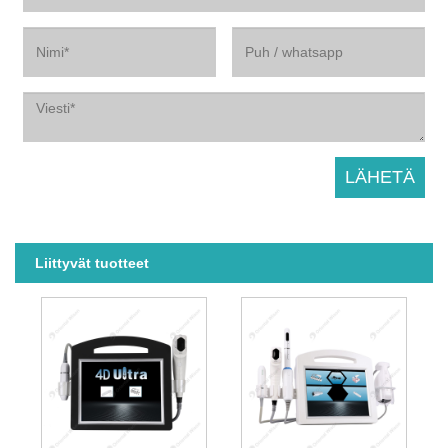
Liittyvät tuotteet