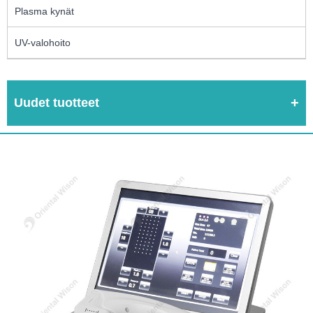
Plasma kynät
UV-valohoito
Uudet tuotteet