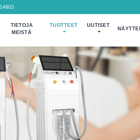
14803
TIETOJA
TUOTTEET
UUTISET
NÄYTTE
MEISTÄ