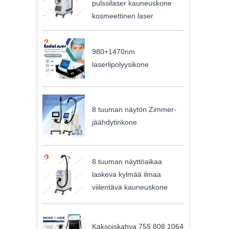
pulssilaser kauneuskone
kosmeettinen laser
980+1470nm
laserlipolyysikone
8 tuuman näytön Zimmer-
jäähdytinkone
8 tuuman näyttöaikaa
laskeva kylmää ilmaa
viilentävä kauneuskone
Kaksoiskahva 755 808 1064