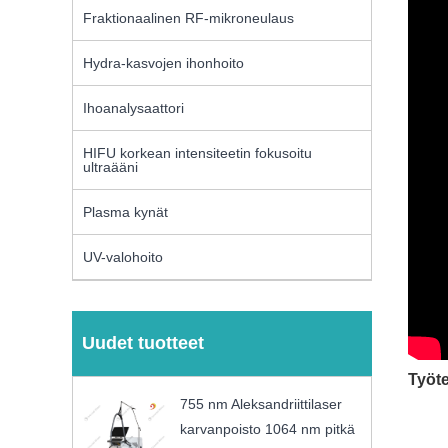
Fraktionaalinen RF-mikroneulaus
Hydra-kasvojen ihonhoito
Ihoanalysaattori
HIFU korkean intensiteetin fokusoitu
ultraääni
Plasma kynät
UV-valohoito
Uudet tuotteet
Työte
755 nm Aleksandriittilaser
karvanpoisto 1064 nm pitkä