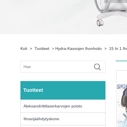
Koti
>
Tuotteet
>
Hydra-Kasvojen Ihonhoito
>
15 In 1 I
Tuotteet
Aleksandriittilaserkarvojen poisto
Ilmanjäähdytyskone