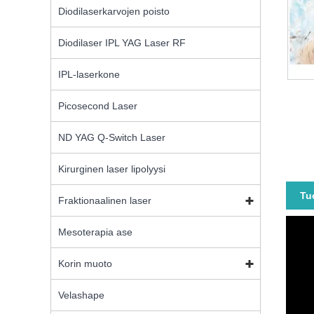
Diodilaserkarvojen poisto
Diodilaser IPL YAG Laser RF
IPL-laserkone
Picosecond Laser
ND YAG Q-Switch Laser
Kirurginen laser lipolyysi
Tu
Fraktionaalinen laser
Mesoterapia ase
Korin muoto
Velashape