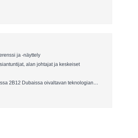
renssi ja -näyttely
ntuntijat, alan johtajat ja keskeiset
lissa 2B12 Dubaissa oivaltavan teknologian