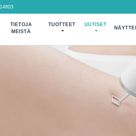
14803
TIETOJA
TUOTTEET
UUTISET
NÄYTTE
MEISTÄ