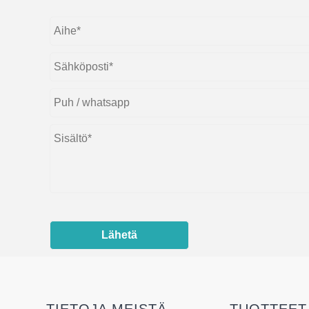
Lähetä