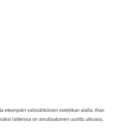
ta eteenpäin valosähköisen estetiikan alalla. Alan
säksi laitteissa on ainutlaatuinen uusittu ulkoasu,