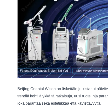
Beijing Oriental Wison on äskettäin julkistanut päivi
trendiä kohti älykkäitä ratkaisuja, uusi tuotelinja par
joka parantaa sekä estetiikkaa että käytettävyyttä.