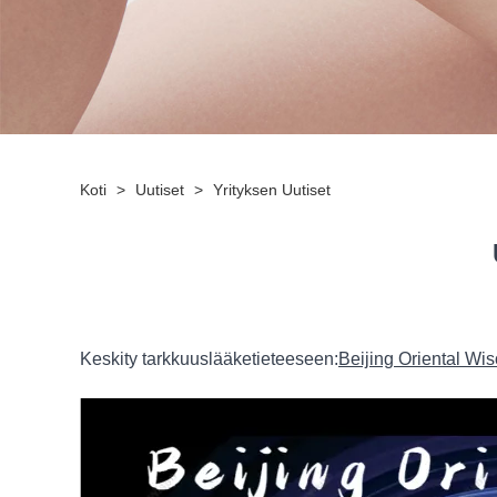
Koti
>
Uutiset
>
Yrityksen Uutiset
Keskity tarkkuuslääketieteeseen:
Beijing Oriental Wi