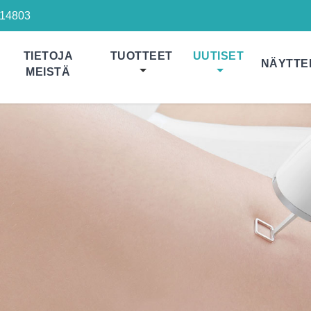
14803
TIETOJA
TUOTTEET
UUTISET
NÄYTTE
MEISTÄ