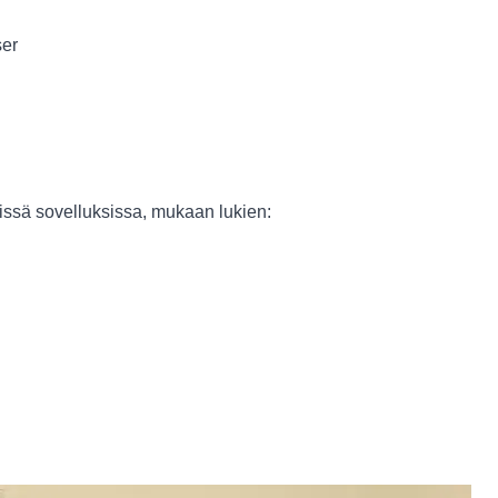
er
sissä sovelluksissa, mukaan lukien: