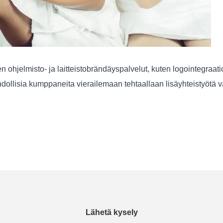
ohjelmisto- ja laitteistobrändäyspalvelut, kuten logointegraatio.
dollisia kumppaneita vierailemaan tehtaallaan lisäyhteistyötä v
Lähetä kysely