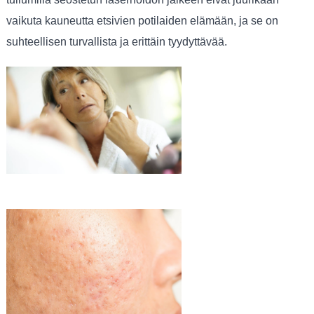
vaikuta kauneutta etsivien potilaiden elämään, ja se on
suhteellisen turvallista ja erittäin tyydyttävää.