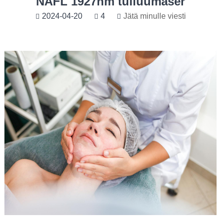
NAFL 1927nm tuliuumaser
2024-04-20
4
Jätä minulle viesti