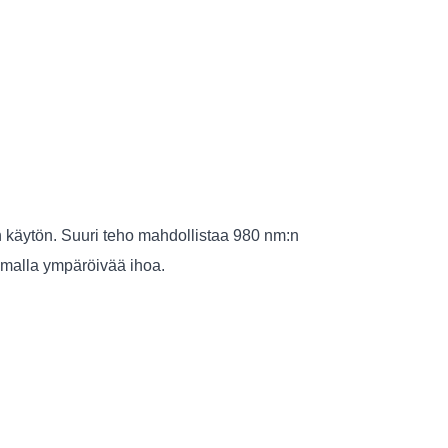
n käytön. Suuri teho mahdollistaa 980 nm:n
samalla ympäröivää ihoa.