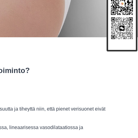
oiminto?
ta ja tiheyttä niin, että pienet verisuonet eivät
sa, lineaarisessa vasodilataatiossa ja