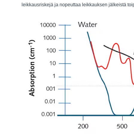
leikkausriskejä ja nopeuttaa leikkauksen jälkeistä toi