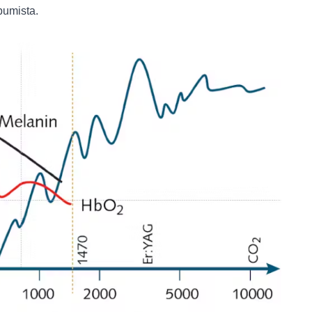
pumista.