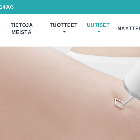
14803
TIETOJA
TUOTTEET
UUTISET
NÄYTTE
MEISTÄ