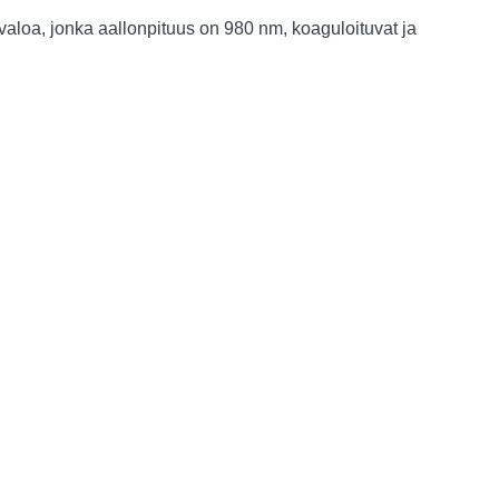
rvaloa, jonka aallonpituus on 980 nm, koaguloituvat ja